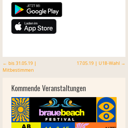
Post
←
bis 31.05.19 |
17.05.19 | U18-Wahl
→
Mitbestimmen
navigation
Kommende Veranstaltungen