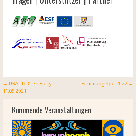
Post
←
BRAUHOUSE Party
Ferienangebot 2022
→
11.09.2021
navigation
Kommende Veranstaltungen