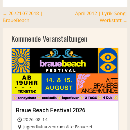
Post
←
20./21.07.2018 |
April 2012 | Lyrik-Song-
BraueBeach
Werkstatt
→
navigation
Kommende Veranstaltungen
Braue Beach Festival 2026
2026-08-14
Jugendkulturzentrum Alte Brauerei