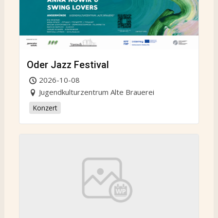
Oder Jazz Festival
2026-10-08
Jugendkulturzentrum Alte Brauerei
Konzert