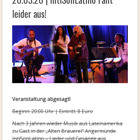
leider aus!
Veranstaltung abgesagt!
Beginn: 20:00 Uhr | Eintritt: 8 Euro
Nach 3 Jahren wieder Musik aus Lateinamerika
zu Gast in der „Alten Brauerei“ Angermünde.
IntiSonLatino – Lieder und Gesänge aus