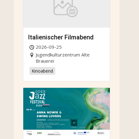
Italienischer Filmabend
2026-09-25
Jugendkulturzentrum Alte
Brauerei
Kinoabend