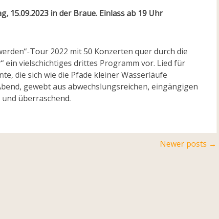
ag, 15.09.2023 in der Braue. Einlass ab 19 Uhr
 werden“-Tour 2022 mit 50 Konzerten quer durch die
 ein vielschichtiges drittes Programm vor. Lied für
te, die sich wie die Pfade kleiner Wasserläufe
 Abend, gewebt aus abwechslungsreichen, eingängigen
t und überraschend.
Newer posts
→