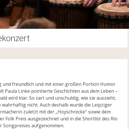
ekonzert
g und freundlich und mit einer großen Portion Humor
lt Paula Linke pointierte Geschichten aus dem Leben –
ald wird klar: So zart und unschuldig, wie sie aussieht,
ie wahrhaftig nicht. Auch deshalb wurde die Leipziger
rmacherin zuletzt mit der „Hoyschrecke“ sowie dem
r Folk Preis ausgezeichnet und in die Shortlist des Rio
er Songpreises aufgenommen.