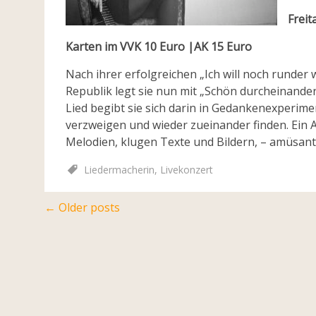
Freit
Karten im VVK 10 Euro |AK 15 Euro
Nach ihrer erfolgreichen „Ich will noch runder
Republik legt sie nun mit „Schön durcheinander“
Lied begibt sie sich darin in Gedankenexperimen
verzweigen und wieder zueinander finden. Ein
Melodien, klugen Texte und Bildern, – amüsan
Liedermacherin
,
Livekonzert
Posts
←
Older posts
navigation