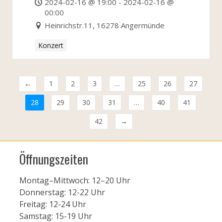
2024-02-16 @ 19:00 - 2024-02-16 @
00:00
Heinrichstr.11, 16278 Angermünde
Konzert
←
1
2
3
…
25
26
27
28
29
30
31
…
40
41
42
→
Öffnungszeiten
Montag–Mittwoch: 12–20 Uhr
Donnerstag: 12-22 Uhr
Freitag: 12-24 Uhr
Samstag: 15-19 Uhr