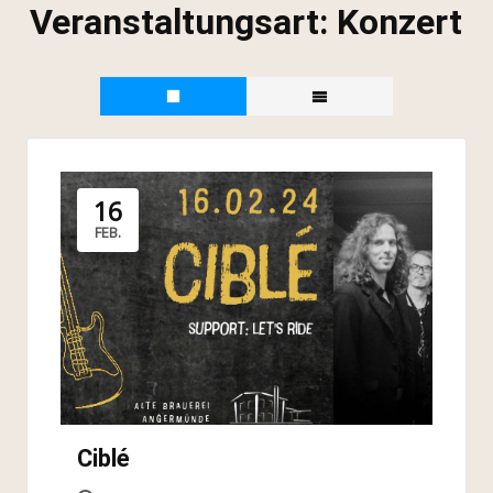
Veranstaltungsart:
Konzert
16
FEB.
Ciblé