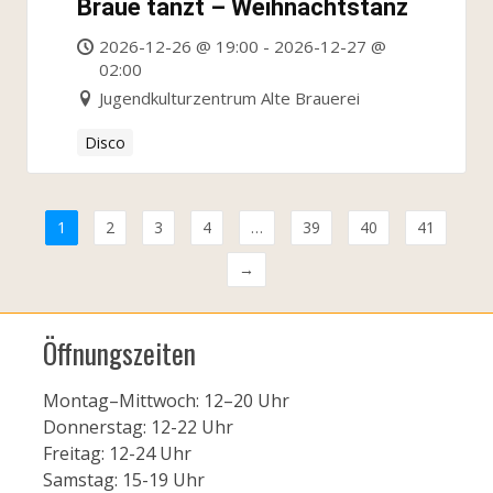
Braue tanzt – Weihnachtstanz
2026-12-26 @ 19:00 - 2026-12-27 @
02:00
Jugendkulturzentrum Alte Brauerei
Disco
1
2
3
4
…
39
40
41
→
Öffnungszeiten
Montag–Mittwoch: 12–20 Uhr
Donnerstag: 12-22 Uhr
Freitag: 12-24 Uhr
Samstag: 15-19 Uhr