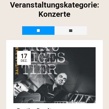
Veranstaltungskategorie:
Konzerte
17
DEZ.