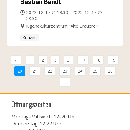
Bastian Bandt
2022-12-17 @ 19:30 - 2022-12-17 @
23:30
Jugendkulturzentrum "Alte Brauerei"
Konzert
←
1
2
3
…
17
18
19
20
21
22
23
24
25
26
→
Öffnungszeiten
Montag–Mittwoch: 12–20 Uhr
Donnerstag: 12-22 Uhr